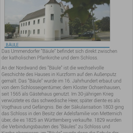
BÄULE
Das Ummendorfer "Bäule" befindet sich direkt zwischen
der katholischen Pfarrkirche und dem Schloss.
An der Nordwand des "Bäule" ist die wechselvolle
Geschichte des Hauses in Kurzform auf den Außenputz
gemalt. Das "Bäule" wurde im 16. Jahrhundert erbaut und
von dem Schlosseigentümer, dem Kloster Ochsenhausen,
seit 1565 als Gästehaus genutzt. Im 30-jährigen Krieg
verwüstete es das schwedische Heer, später diente es als
Vogthaus und Gefängnis. Bei der Säkularisation 1803 ging
das Schloss in den Besitz der Adelsfamilie von Metternich
über, die es 1825 an Württemberg verkaufte. 1829 wurden
die Verbindungsbauten des "Bäules" zu Schloss und