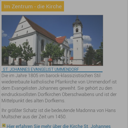
Im Zentrum - die Kirche
ST. JOHANNES EVANGELIST UMMENDORF
Die im Jahre 1805 im barock-klassizistischen Stil
wiedererbaute katholische Pfarrkirche von Ummendorf ist
dem Evangelisten Johannes geweiht. Sie gehört zu den
eindrucksvollsten Dorfkirchen Oberschwabens und ist der
Mittelpunkt des alten Dorfkerns.
Ihr größter Schatz ist die bedeutende Madonna von Hans
Multscher aus der Zeit um 1450.
Hier erfahren Sie mehr über die Kirche St. Johannes