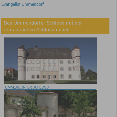
Evangelist Ummendorf
Das Ummendorfer Schloss mit der
romantischen Schlossmauer
UMMENDORFER SCHLOSS