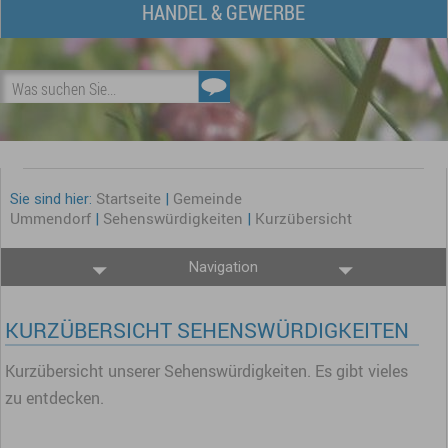
HANDEL & GEWERBE
Was suchen Sie...
Startseite
Gemeinde
Sie sind hier:
|
Ummendorf
Sehenswürdigkeiten
Kurzübersicht
|
|
Navigation
KURZÜBERSICHT SEHENSWÜRDIGKEITEN
Kurzübersicht unserer Sehenswürdigkeiten. Es gibt vieles
zu entdecken.