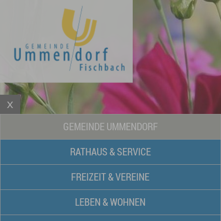
GEMEINDE UMMENDORF
RATHAUS & SERVICE
FREIZEIT & VEREINE
LEBEN & WOHNEN