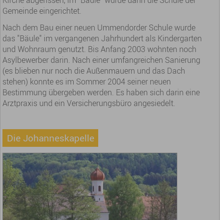
Kirche abgerissen, im "Bäule" wurde dann die Schule der
Gemeinde eingerichtet.
Nach dem Bau einer neuen Ummendorder Schule wurde
das "Bäule" im vergangenen Jahrhundert als Kindergarten
und Wohnraum genutzt. Bis Anfang 2003 wohnten noch
Asylbewerber darin. Nach einer umfangreichen Sanierung
(es blieben nur noch die Außenmauern und das Dach
stehen) konnte es im Sommer 2004 seiner neuen
Bestimmung übergeben werden. Es haben sich darin eine
Arztpraxis und ein Versicherungsbüro angesiedelt.
Die Johanneskapelle