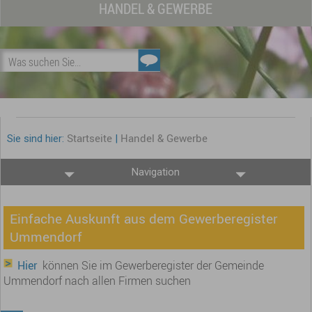
HANDEL & GEWERBE
Was suchen Sie...
Startseite
Handel & Gewerbe
Sie sind hier:
|
Navigation
Einfache Auskunft aus dem Gewerberegister
Ummendorf
Hier
können Sie im Gewerberegister der Gemeinde
Ummendorf nach allen Firmen suchen