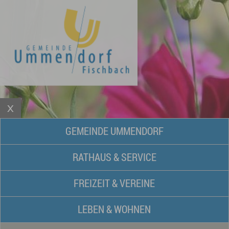
GEMEINDE UMMENDORF
RATHAUS & SERVICE
FREIZEIT & VEREINE
LEBEN & WOHNEN