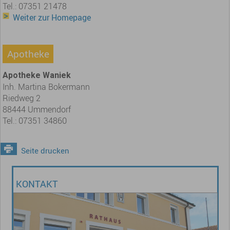
Tel.: 07351 21478
Weiter zur Homepage
Apotheke
Apotheke Waniek
Inh. Martina Bokermann
Riedweg 2
88444 Ummendorf
Tel.: 07351 34860
Seite drucken
KONTAKT