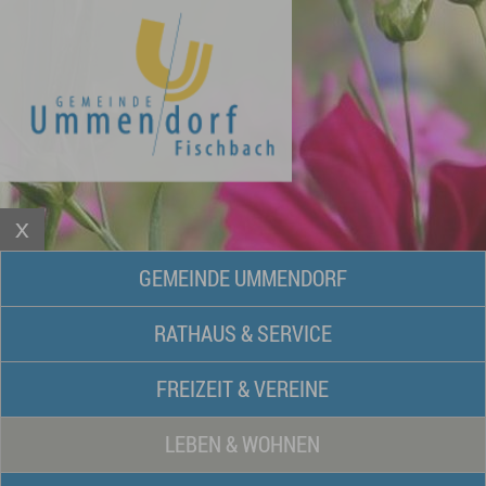
GEMEINDE UMMENDORF
RATHAUS & SERVICE
FREIZEIT & VEREINE
LEBEN & WOHNEN