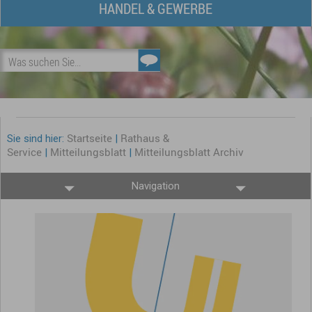
HANDEL & GEWERBE
Was suchen Sie...
Startseite
Rathaus &
Sie sind hier:
|
Service
Mitteilungsblatt
Mitteilungsblatt Archiv
|
|
Navigation