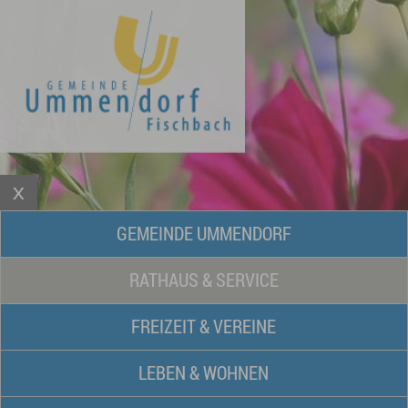
GEMEINDE UMMENDORF
RATHAUS & SERVICE
FREIZEIT & VEREINE
LEBEN & WOHNEN