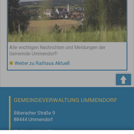
Alle wichtigen Nachrichten und Meldungen der
Gemeinde Ummendorf!
Weiter zu Rathaus Aktuell
GEMEINDEVERWALTUNG UMMENDORF
Biberacher Straße 9
88444 Ummendorf
TELEFON: 07351 3477-0