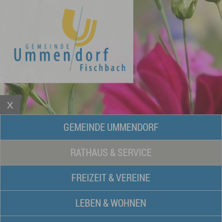
GEMEINDE UMMENDORF
RATHAUS & SERVICE
FREIZEIT & VEREINE
LEBEN & WOHNEN