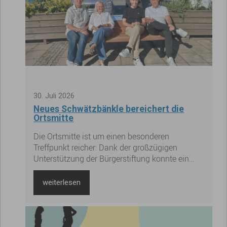
30
.
Juli
2026
Neues Schwätzbänkle bereichert die
Ortsmitte
Die Ortsmitte ist um einen besonderen
Treffpunkt reicher: Dank der großzügigen
Unterstützung der Bürgerstiftung konnte ein
neues Schwätzbänkle aufgestellt werden.
weiterlesen