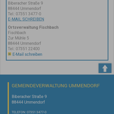
Biberacher Straße 9
88444 Ummendorf
Tel.: 07351 3477-0
E-MAIL SCHREIBEN
Ortsverwaltung Fischbach
Fischbach
Zur Mühle 5
88444 Ummendorf
Tel.: 07351 22400
E-Mail schreiben
GEMEINDEVERWALTUNG UMMENDORF
Biberacher Straße 9
88444 Ummendorf
TELEFON: 07351 3477-0