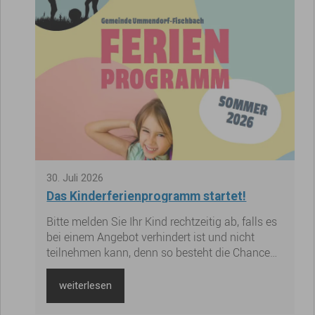
30
.
Juli
2026
Das Kinderferienprogramm startet!
Bitte melden Sie Ihr Kind rechtzeitig ab, falls es
bei einem Angebot verhindert ist und nicht
teilnehmen kann, denn so besteht die Chance
für ein anderes Kind auf der Warteliste. Vielen
Dank!
weiterlesen