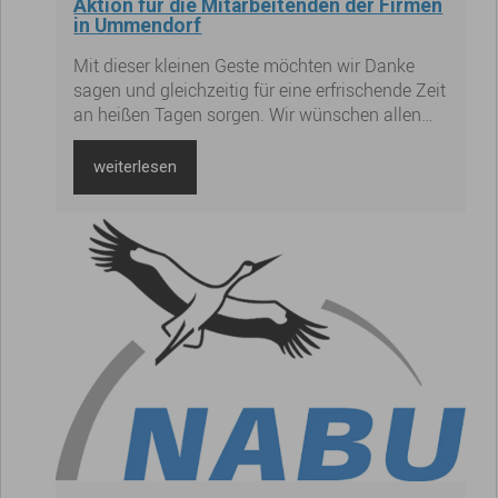
Aktion für die Mitarbeitenden der Firmen
in Ummendorf
Mit dieser kleinen Geste möchten wir Danke
sagen und gleichzeitig für eine erfrischende Zeit
an heißen Tagen sorgen. Wir wünschen allen
eine angenehme, sonnige und gesunde Woche!
☀️💦
weiterlesen