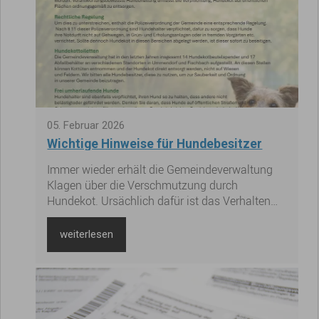
05
.
Februar
2026
Wichtige Hinweise für Hundebesitzer
Immer wieder erhält die Gemeindeverwaltung
Klagen über die Verschmutzung durch
Hundekot. Ursächlich dafür ist das Verhalten
von Hundehaltern, die bestimmte „Spielregeln“
leider nicht beachten.
weiterlesen