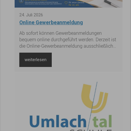
24
.
Juli
2026
Online Gewerbeanmeldung
Ab sofort können Gewerbeanmeldungen
bequem online durchgeführt werden. Derzeit ist
die Online-Gewerbeanmeldung ausschließlich
für Neugründungen von nicht eingetragenen
Einzelunternehmen als Rechtsform möglich.
weiterlesen
Hier zur Online-Gewerbeanmeldung