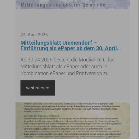
24
.
April
2026
Mitteilungsblatt Ummendorf –
Einführung als ePaper ab dem 30. April
2026
Ab 30.04.2026 besteht die Möglichkeit, das
Mitteilungsblatt als ePaper oder auch in
Kombination ePaper und Printversion zu
abonnieren. Ein Zugang des ePapers ist auf bis
zu 3 Endgeräten möglich. Diese Umstellung ist
weiterlesen
allerdings freiwillig.