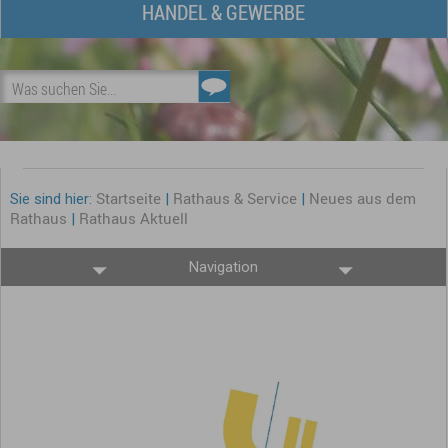
HANDEL & GEWERBE
Was suchen Sie...
Startseite
Rathaus & Service
Neues aus dem
Sie sind hier:
|
|
Rathaus
Rathaus Aktuell
|
Navigation