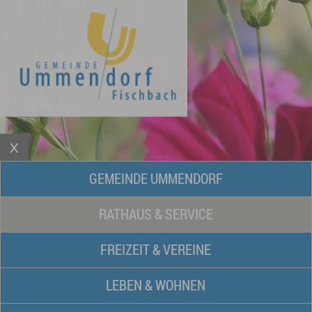
GEMEINDE UMMENDORF
RATHAUS & SERVICE
FREIZEIT & VEREINE
LEBEN & WOHNEN