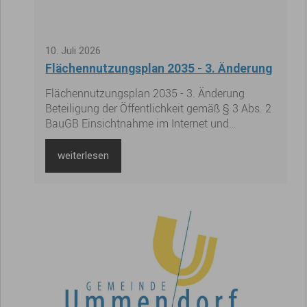
10
.
Juli
2026
Flächennutzungsplan 2035 - 3. Änderung
Flächennutzungsplan 2035 - 3. Änderung
Beteiligung der Öffentlichkeit gemäß § 3 Abs. 2
BauGB Einsichtnahme im Internet und
öffentliche Auslegung des Entwurfs vom 13.
Juli 2026 bis 14. August 2026 (je
weiterlesen
einschließlich)