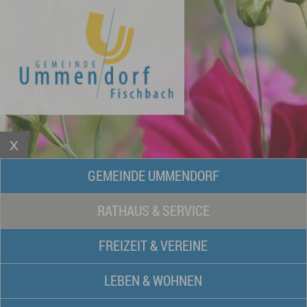
GEMEINDE UMMENDORF
RATHAUS & SERVICE
FREIZEIT & VEREINE
LEBEN & WOHNEN