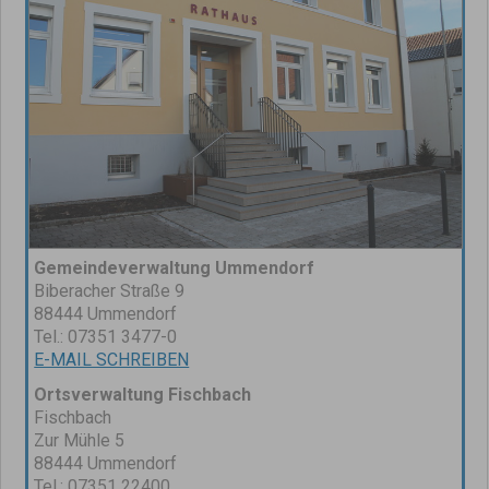
Gemeindeverwaltung Ummendorf
Biberacher Straße 9
88444 Ummendorf
Tel.: 07351 3477-0
E-MAIL SCHREIBEN
Ortsverwaltung Fischbach
Fischbach
Zur Mühle 5
88444 Ummendorf
Tel.: 07351 22400